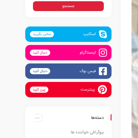
اسکایپ
تماس بگیرید
اینستاگرام
دنبال کنید
فیس بوک
دنبال کنید
پینترست
پین کنید
دسته‌ها
بیوگرافی خواننده ها