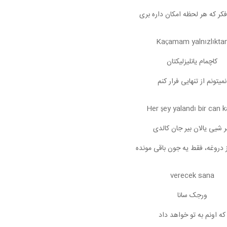
فکر که هر لحظه امکان داره بری
Kaçamam yalnızlıkta
کاچمام یانلیزلیکتان
نمیتونم از تنهایی فرار کنم
Her şey yalandı bir can k
 شیی یالان بیر جان کالدی
 دروغه، فقط یه جون باقی مونده
verecek sana
ورجک سانا
که اونم به تو خواهد داد