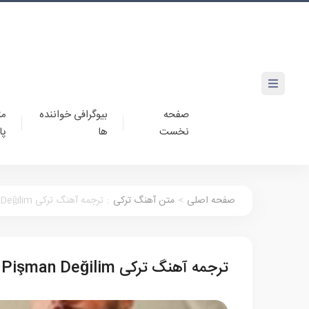
صفحه
بیوگرافی خواننده
مت
نخست
ها
پا
صفحه اصلی
>
متن آهنگ ترکی
:
ترجمه آهنگ ترکی Semicenk Pişman Değilim
ترجمه آهنگ ترکی Semicenk Pişman Değilim