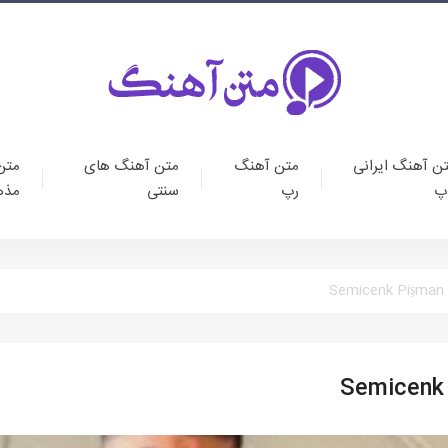
ن آهنگ ایرانی
متن آهنگ
متن آهنگ های
متن
پ
رپ
سنتی
مذه
متن آهنگ ترک