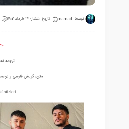
توسط:
mamad
تاریخ انتشار: ۱۴ خرداد ۱۴۰۲
مت
ترجمه آهنگ işman Değilim
متن، گویش فارسی و ترجمه 
i sözleri