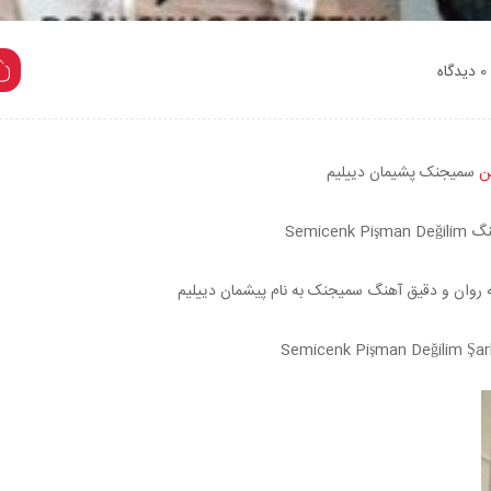
0 دیدگاه
ن
سمیجنک پشیمان دییلیم
Semicenk P
روان و دقیق آهنگ سمیجنک به نام پیشمان دییلیم
Semicenk Pişman Değilim Şark