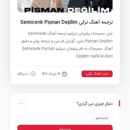
ترجمه آهنگ ترکی Semicenk Pişman Değilim
متن سمیجنک پشیمان دییلیم ترجمه آهنگ Semicenk
Pişman Değilim متن، گویش فارسی و ترجمه روان و دقیق
آهنگ سمیجنک به نام پیشمان دییلیم Semicenk Pişman
Değilim Şarki sözleri
متن آهنگ ترکی
۱۴ خرداد ۱۴۰۲
0 دیدگاه
دنبال چیزی می گردی؟