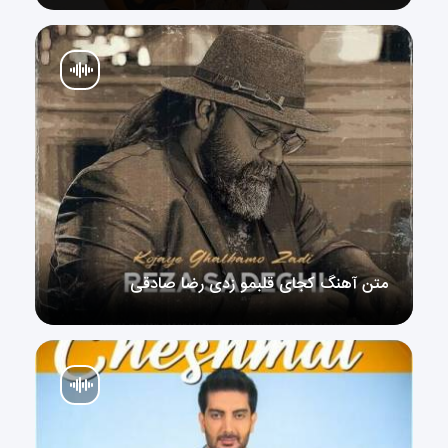
متن آهنگ کجای قلبمو زدی رضا صادقی
متن آهنگ کجای قلبمو زدی رضا صادقی