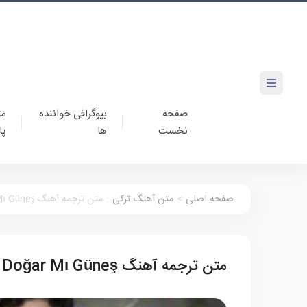
صفحه
بیوگرافی خواننده
مت
نخست
ها
پا
صفحه اصلی
>
متن آهنگ ترکی
:
متن ترجمه آهنگ Burak Bulut Yeniden Doğar Mı Güneş
متن ترجمه آهنگ Burak Bulut Yeniden Doğar Mı Güneş