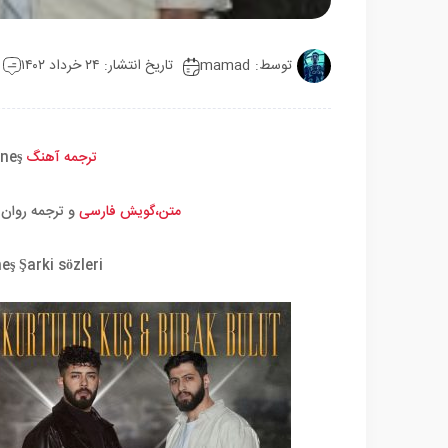
توسط:
mamad
تاریخ انتشار: ۲۴ خرداد ۱۴۰۲
ترجمه آهنگ
Burak Bulut Yeniden Doğar Mı Güneş
متن،گویش فارسی
و ترجمه روان 
ş Şarki sözleri