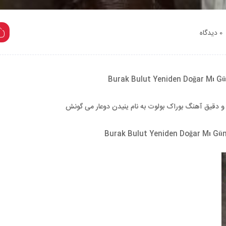
0 دیدگاه
و دقیق آهنگ بوراک بولوت به نام ینیدن دوعار می گونش
Burak Bulut Yeniden Doğar Mı Güne