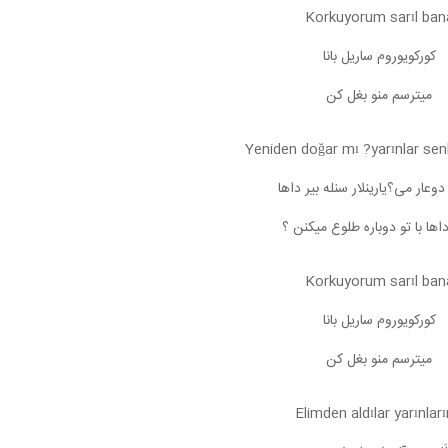
Korkuyorum sarıl ban
کورکویوروم ساریل بانا
میترسم منو بغل کن
Yeniden doğar mı ?yarınlar senl
دوعار می؟یارینلار سنله بیر داها
داها با تو دوباره طلوع میکنن ؟
Korkuyorum sarıl ban
کورکویوروم ساریل بانا
میترسم منو بغل کن
Elimden aldılar yarınlar