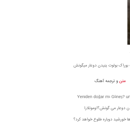
بوراک بولوت ینیدن دوعار میگونش
متن
و ترجمه آهنگ
Yeniden doğar mı Güneş? u
ن دوعار می گونش؟اوموتلارا
دها خورشید دوباره طلوع خواهد کرد؟