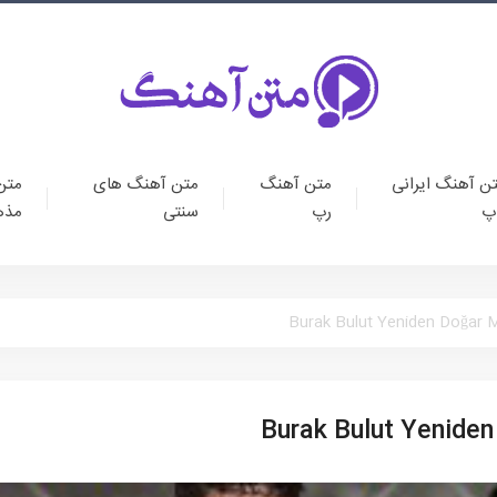
ن آهنگ ایرانی
متن آهنگ
متن آهنگ های
متن
پ
رپ
سنتی
مذه
متن آهنگ ترک