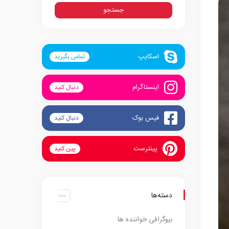
اسکایپ
تماس بگیرید
اینستاگرام
دنبال کنید
فیس بوک
دنبال کنید
پینترست
پین کنید
دسته‌ها
بیوگرافی خواننده ها