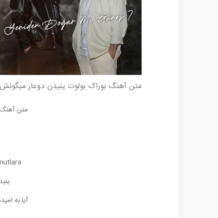
متن آهنگ بوراک بولوت ینیدن دوعار میگونش
متن آهنگ 
mutlara
ینید
آیا به امی