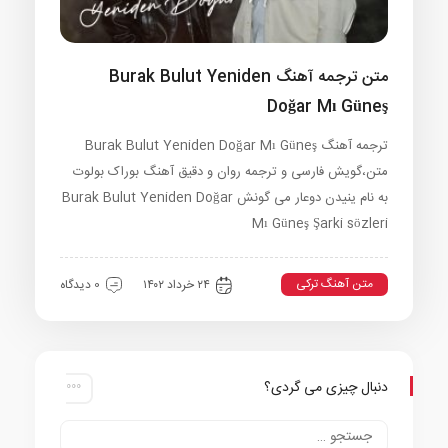
متن ترجمه آهنگ Burak Bulut Yeniden
Doğar Mı Güneş
ترجمه آهنگ Burak Bulut Yeniden Doğar Mı Güneş
متن،گویش فارسی و ترجمه روان و دقیق آهنگ بوراک بولوت
به نام ینیدن دوعار می گونش Burak Bulut Yeniden Doğar
Mı Güneş Şarki sözleri
متن آهنگ ترکی
۲۴ خرداد ۱۴۰۲
0 دیدگاه
دنبال چیزی می گردی؟