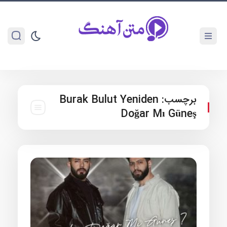
برچسب:
Burak Bulut Yeniden
Doğar Mı Güneş