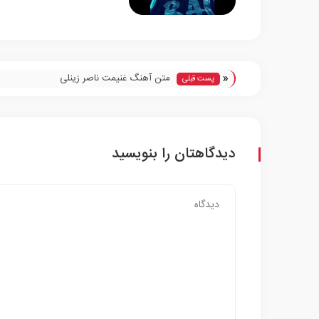
«
متن آهنگ غنیمت ناصر زینلی
پست قبلی
دیدگاهتان را بنویسید