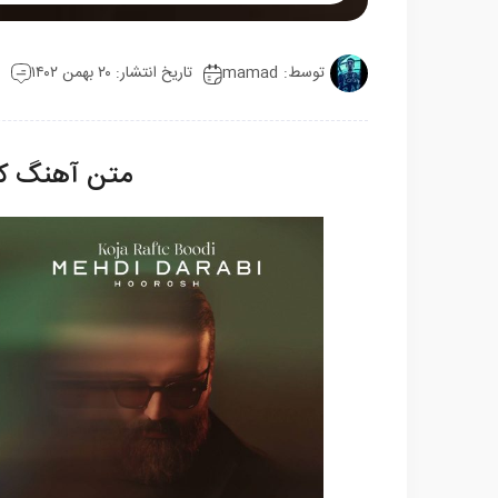
Mute
Settings
توسط:
mamad
تاریخ انتشار: ۲۰ بهمن ۱۴۰۲
متن آهنگ کج