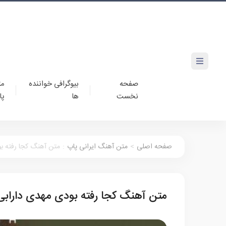
صفحه
بیوگرافی خواننده
مت
نخست
ها
پا
صفحه اصلی
>
متن آهنگ ایرانی پاپ
:
متن آهنگ کجا رفته ب
متن آهنگ کجا رفته بودی مهدی دارابی