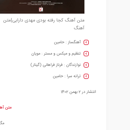
متن آهنگ کجا رفته بودی مهدی دارابی|متن
آهنگ
آهنگساز : حامین
تنظیم و میکس و مستر : مویان
نوازندگان : فرناز فراهانی (گیتار)
ترانه سرا : حامین
انتشار در 2 بهمن 1402
متن آه
مگه