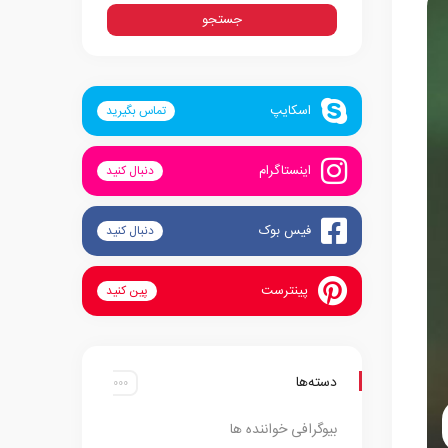
اسکایپ
تماس بگیرید
اینستاگرام
دنبال کنید
فیس بوک
دنبال کنید
پینترست
پین کنید
دسته‌ها
بیوگرافی خواننده ها