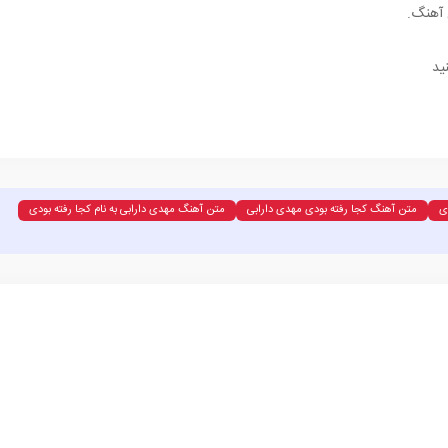
 آهنگ.
ید
ی
متن آهنگ کجا رفته بودی مهدی دارابی
متن آهنگ مهدی دارابی به نام کجا رفته بودی