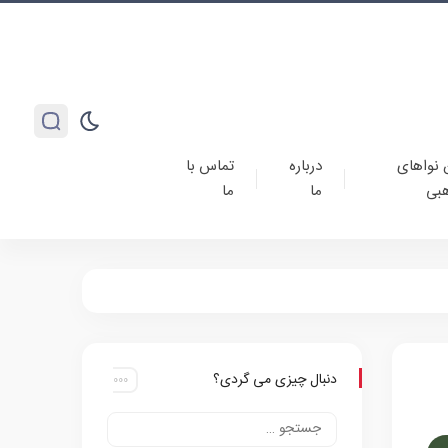
 نواهای
درباره
تماس با
بی
ما
ما
دنبال چیزی می گردی؟
پ