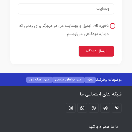
ذخیره نام، ایمیل و وبسایت من در مرورگر برای زمانی که
دوباره دیدگاهی می‌نویسم.
موضوعات پرطرفدار
ویژه
متن نواهای مذهبی
متن آهنگ لری
متن آهنگ کردی
متن آهنگ رپ
متن آهنگ خارجی
متن آهنگ ترکی
شبکه های اجتماعی ما
متن آهنگ ایرانی پاپ
بیوگرافی خواننده ها
با ما همراه باشید