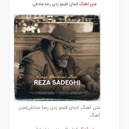
متن آهنگ
کجای قلبمو زدی رضا صادقی
متن آهنگ کجای قلبمو زدی رضا صادقی|متن
آهنگ