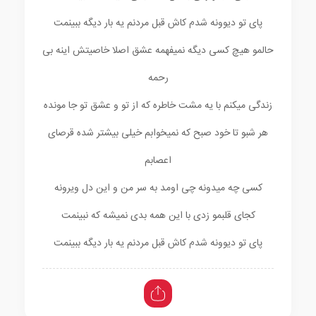
پای تو دیوونه شدم کاش قبل مردنم یه بار دیگه ببینمت
حالمو هیچ کسی دیگه نمیفهمه عشق اصلا خاصیتش اینه بی
رحمه
زندگی میکنم با یه مشت خاطره که از تو و عشق تو جا مونده
هر شبو تا خود صبح که نمیخوابم خیلی بیشتر شده قرصای
اعصابم
کسی چه میدونه چی اومد به سر من و این دل ویرونه
کجای قلبمو زدی با این همه بدی نمیشه که نبینمت
پای تو دیوونه شدم کاش قبل مردنم یه بار دیگه ببینمت