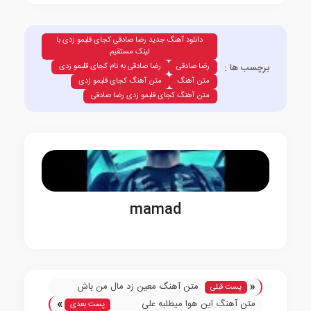
دانلود آهنگ جدید رضا صادقی کجای قلبمو زدی با
لینک مستقیم
برچسب ها :
رضا صادقی
رضا صادقی به نام کجای قلبمو زدی
متن آهنگ
متن آهنگ کجای قلبمو زدی
متن آهنگ کجای قلبمو زدی رضا صادقی
mamad
«
متن آهنگ معین زد مال من باش
پست قبلی
»
متن آهنگ این هوا میطلبه علی
پست بعدی