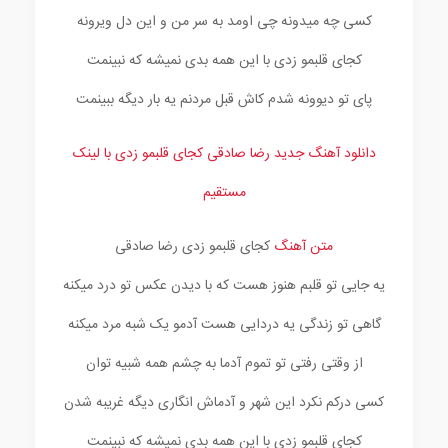
کسی چه میدونه چی اومد به سر من و این دل ویرونه
کجای قلبمو زدی با این همه بدی نمیشه که نبینمت
پای تو دیوونه شدم کاش قبل مردنم یه بار دیگه ببینمت
دانلود آهنگ جدید رضا صادقی کجای قلبمو زدی با لینک
مستقیم
متن آهنگ
کجای قلبمو زدی رضا صادقی
یه جایی تو قلبم هنوز هست که با دیدن عکس تو درد میکنه
گاهی تو زندگی یه دردایی هست آدمو یک شبه مرد میکنه
از وقتی رفتی تو تموم آدما به چشم همه شبیه توان
کسی درکم نکرد این شهر و آدماش انگاری دیگه غریبه شدن
کجای قلبمو زدی با این همه بدی نمیشه که نبینمت