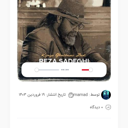
00:00
Play
Mute
Settings
توسط:
mamad
تاریخ انتشار: ۱۹ فروردین ۱۴۰۳
0 دیدگاه