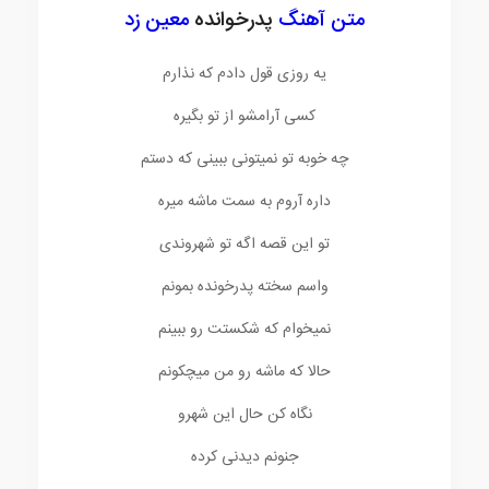
متن آهنگ
پدرخوانده
معین زد
یه روزی قول دادم که نذارم
کسی آرامشو از تو بگیره
چه خوبه تو نمیتونی ببینی که دستم
داره آروم به سمت ماشه میره
تو این قصه اگه تو شهروندی
واسم سخته پدرخونده بمونم
نمیخوام که شکستت رو ببینم
حالا که ماشه رو من میچکونم
نگاه کن حال این شهرو
جنونم دیدنی کرده