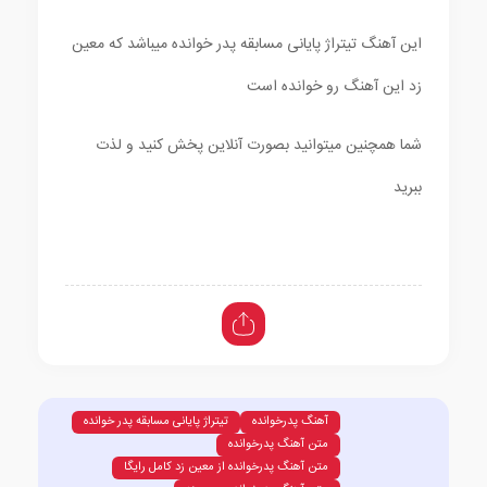
این آهنگ تیتراژ پایانی مسابقه پدر خوانده میباشد که معین
زد این آهنگ رو خوانده است
شما همچنین میتوانید بصورت آنلاین پخش کنید و لذت
ببرید
آهنگ پدرخوانده
تیتراژ پایانی مسابقه پدر خوانده
متن آهنگ پدرخوانده
متن آهنگ پدرخوانده از معین زد کامل رایگا