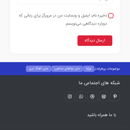
ذخیره نام، ایمیل و وبسایت من در مرورگر برای زمانی که
دوباره دیدگاهی می‌نویسم.
موضوعات پرطرفدار
ویژه
متن نواهای مذهبی
متن آهنگ لری
متن آهنگ کردی
متن آهنگ رپ
متن آهنگ خارجی
متن آهنگ ترکی
شبکه های اجتماعی ما
متن آهنگ ایرانی پاپ
بیوگرافی خواننده ها
با ما همراه باشید