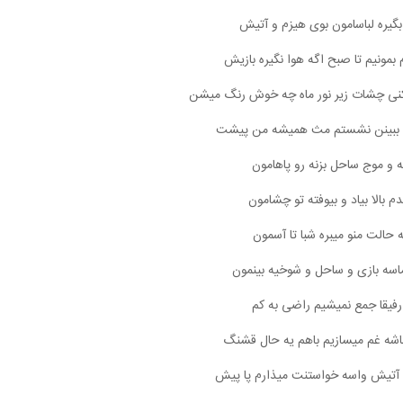
یره لباسامون بوی هیزم و آتیش
مونیم تا صبح اگه هوا نگیره بازیش
 کنی چشات زیر نور ماه چه خوش رنگ میشن
 ببینن نشستم‌ مث همیشه من پیشت
نه و موج ساحل بزنه رو پاهامون
 بالا بیاد و بیوفته تو‌ چشامون
 حالت منو میبره شبا تا آسمون
سه بازی و ساحل و شوخیه بینمون
رفیقا جمع نمیشیم راضی به کم
نباشه غم میسازیم باهم یه حال قشنگ
آتیش واسه خواستنت میذارم پا پیش