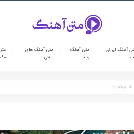
ن آهنگ ایرانی
متن آهنگ
متن آهنگ های
متن
پ
رپ
سنتی
مذه
نام جواهرده
متن آهنگ ایرانی پا