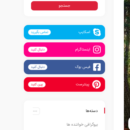
اسکایپ
تماس بگیرید
اینستاگرام
دنبال کنید
فیس بوک
دنبال کنید
پینترست
پین کنید
دسته‌ها
بیوگرافی خواننده ها