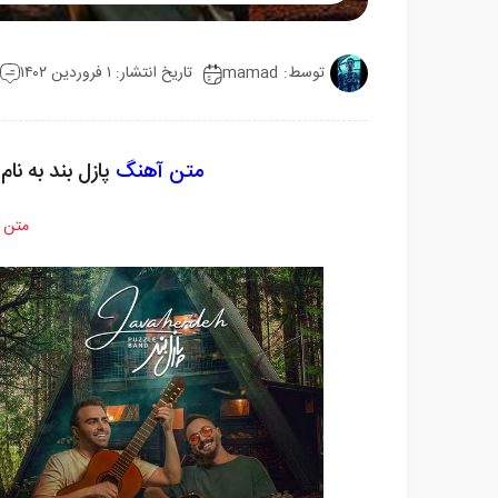
Mute
Settings
توسط:
mamad
تاریخ انتشار: ۱ فروردین ۱۴۰۲
متن آهنگ
پازل بند به نا
متن 