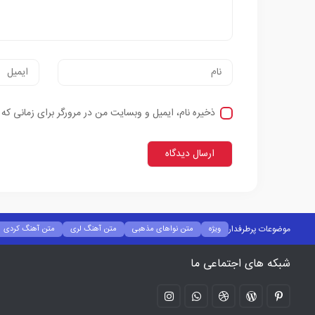
ذخیره نام، ایمیل و وبسایت من در مرورگر برای زمانی که
موضوعات پرطرفدار
ویژه
متن نواهای مذهبی
متن آهنگ لری
متن آهنگ کردی
شبکه های اجتماعی ما