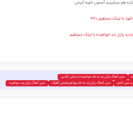
ناره هم میشینیم آسمون خوبه آبیش
انلود با لینک مستقیم 320
دید پازل بند جواهرده با لینک مستقیم
ه
متن آهنگ پازل بند به نام جواهرده با پخش آنلاین
 و متن کامل
متن آهنگ پازل بند به نام جواهرده|متن آهنگ
متن آهنگ پازل بند جواهرده