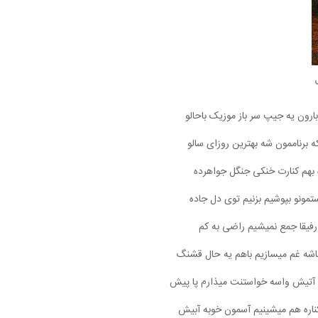
 بارون یه جیپ سر باز موزیک باحالو
ه برناممون شه بهترین روزای سالو
 بهم کنارت خنکی جنگل جواهرده
تمونو بپوشیم بزنیم توی دل جاده
رفیقا جمع نمیشیم راضی به کم
نباشه غم میسازیم باهم یه حال قشنگ
آتیش واسه خواستنت میذارم پا پیش
ناره هم میشینیم آسمون خوبه آبیش