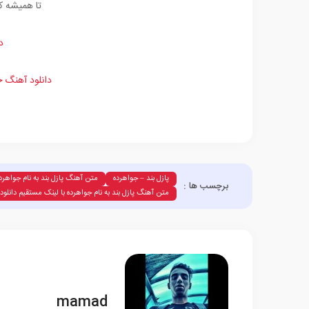
تا همیشه ک
د
دانلود آهنگ ج
پازل بند – جواهرده
متن آهنگ پازل بند به نام جواهرد
برچسب ها :
متن آهنگ پازل بند به نام جواهرده با لینک مستقیم دانلود
mamad