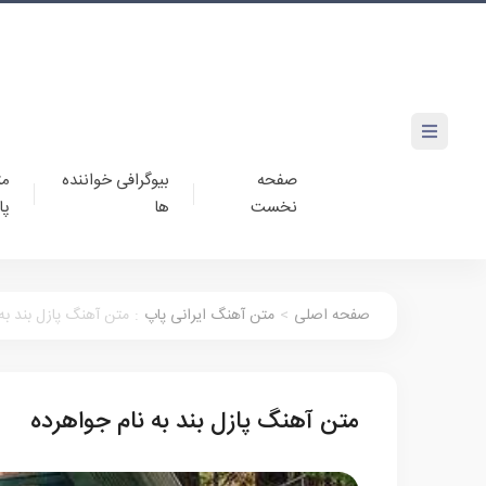
صفحه
بیوگرافی خواننده
مت
نخست
ها
پا
صفحه اصلی
>
متن آهنگ ایرانی پاپ
:
متن آهنگ پازل بند به 
متن آهنگ پازل بند به نام جواهرده