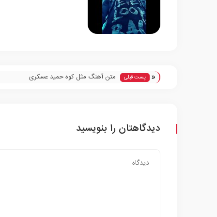
«
متن آهنگ مثل کوه حمید عسکری
پست قبلی
دیدگاهتان را بنویسید