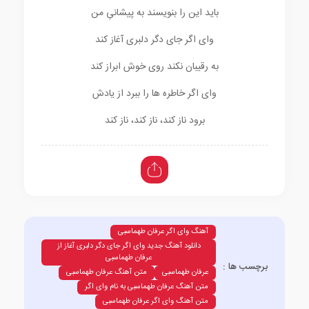
باید این را بنویسند به پیشانیِ من
وای اگر جای دگر دلبری آغاز کند
به رقیبان نکند روی خوش ابراز کند
وای اگر خاطره ها را ببرد از یادش
برود ناز کند، ناز کند، ناز کند
آهنگ وای اگر عرفان طهماسبی
دانلود آهنگ جدید وای اگر جای دگر دلبری آغاز از
عرفان طهماسبی
برچسب ها :
عرفان طهماسبی
متن آهنگ عرفان طهماسبی
متن آهنگ عرفان طهماسبی به نام وای اگر
متن آهنگ وای اگر عرفان طهماسبی