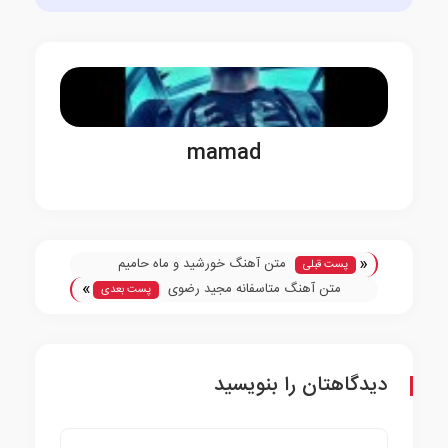
mamad
«
متن آهنگ خورشید و ماه حامیم
پست قبلی
»
متن آهنگ متاسفانه مجید رضوی
پست بعدی
دیدگاهتان را بنویسید