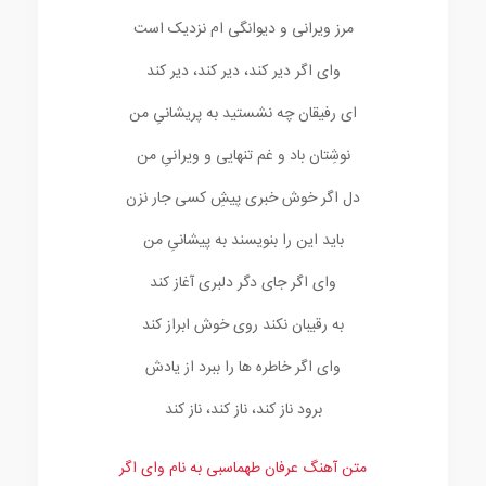
مرز ویرانی و دیوانگی ام نزدیک است
وای اگر دیر کند، دیر کند، دیر کند
ای رفیقان چه نشستید به پریشانیِ من
نوشِتان باد و غم تنهایی و ویرانیِ من
دل اگر خوش خبری پیشِ کسی جار نزن
باید این را بنویسند به پیشانیِ من
وای اگر جای دگر دلبری آغاز کند
به رقیبان نکند روی خوش ابراز کند
وای اگر خاطره ها را ببرد از یادش
برود ناز کند، ناز کند، ناز کند
متن آهنگ عرفان طهماسبی به نام وای اگر