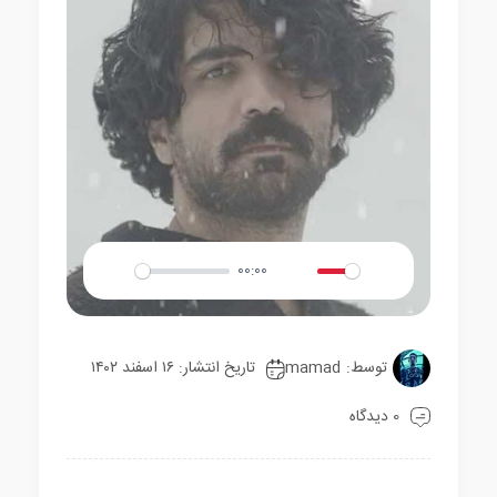
00:00
Play
Mute
Settings
توسط:
mamad
تاریخ انتشار: ۱۶ اسفند ۱۴۰۲
0 دیدگاه