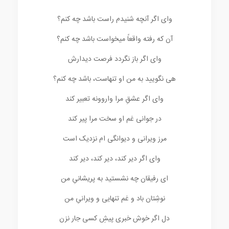
وای اگر آنچه شنیدم راست باشد چه کنم؟
آن که رفته واقعاً میخواست باشد چه کنم؟
وای اگر باز نگردد فرصت دیدارش
هی نگویید به من او تنهاست، باشد چه کنم؟
وای اگر عشقِ مرا واروونه تعبیر کند
در جوانی غم او سخت مرا پیر کند
مرز ویرانی و دیوانگی ام نزدیک است
وای اگر دیر کند، دیر کند، دیر کند
ای رفیقان چه نشستید به پریشانیِ من
نوشِتان باد و غم تنهایی و ویرانیِ من
دل اگر خوش خبری پیشِ کسی جار نزن