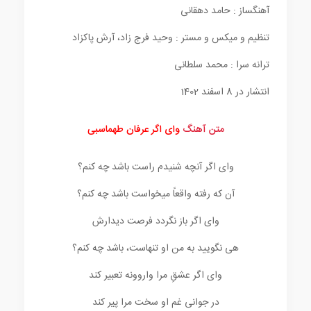
آهنگساز : حامد دهقانی
تنظیم و میکس و مستر : وحید فرج زاد، آرش پاکزاد
ترانه سرا : محمد سلطانی
انتشار در 8 اسفند 1402
متن آهنگ
وای اگر عرفان طهماسبی
وای اگر آنچه شنیدم راست باشد چه کنم؟
آن که رفته واقعاً میخواست باشد چه کنم؟
وای اگر باز نگردد فرصت دیدارش
هی نگویید به من او تنهاست، باشد چه کنم؟
وای اگر عشقِ مرا واروونه تعبیر کند
در جوانی غم او سخت مرا پیر کند