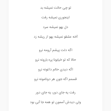
تو چی حالت نمیشه بد
اینجوری نمیشه رفت
دل یهو نمیشه سرد
آخه عشقو نمیشه یهو از ریشه زد
اگه دلت پیشم آرومه نرو
حالا که تو خیابونا پره بارونه نرو
اگه دیدی حالم داغونه نرو
قسمم اگه جون هر دوتامونه نرو
رفت یه جای دور، یه جای دور
ولی دیدش آسمون تو همه جا آبی بود