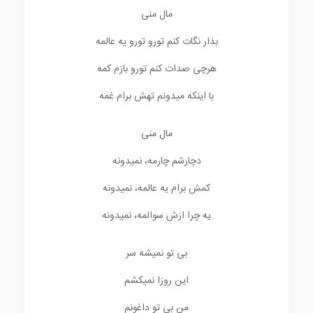
مال منی
بذار نگات کنم تورو تورو یه عالمه
هرچی صدات کنم تورو بازم کمه
با اینکه میدونم تهش برام غمه
مال منی
دچارشم چارمه، نمیدونه
کمش برام یه عالمه، نمیدونه
یه چرا ازش سوالمه، نمیدونه
بی تو نمیشه سر
این روزا نمیکشم
من بی تو داغونم