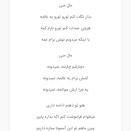
مال منی
بذار نگات کنم تورو تورو یه عالمه
هرچی صدات کنم تورو بازم کمه
با اینکه میدونم تهش برام غمه
مال منی
دچارشم چارمه، نمیدونه
کمش برام یه عالمه، نمیدونه
یه چرا ازش سوالمه، نمیدونه
هنو تو ذهنم ادامه داری
میخوام فراموشت کنم اگه بذاره پاییز
ببین ماهم تو این آسمونا ستاره داریم