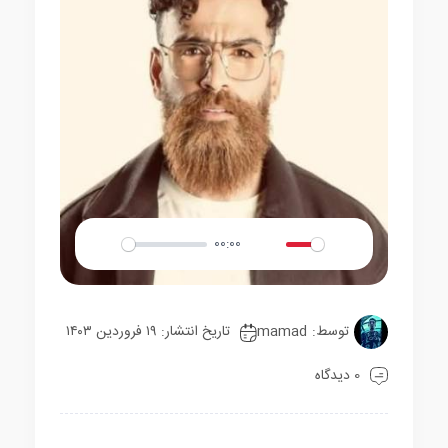
00:00
Play
Mute
Settings
توسط:
mamad
تاریخ انتشار: ۱۹ فروردین ۱۴۰۳
0 دیدگاه