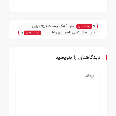
«
متن آهنگ چشمات فرزاد فرزین
پست قبلی
»
متن آهنگ کجای قلبمو زدی رضا
پست بعدی
صادقی
دیدگاهتان را بنویسید