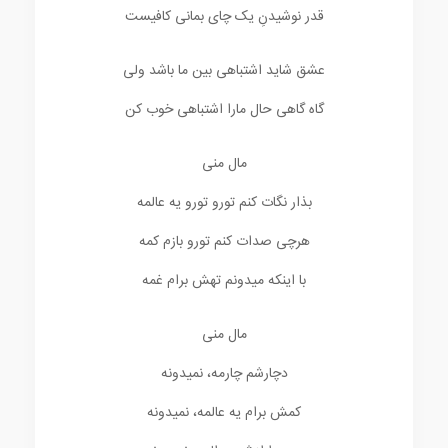
قدر نوشیدنِ یک چای بمانی کافیست
عشق شاید اشتباهی بین ما باشد ولی
گاه گاهی حال مارا اشتباهی خوب کن
مال منی
بذار نگات کنم تورو تورو یه عالمه
هرچی صدات کنم تورو بازم کمه
با اینکه میدونم تهش برام غمه
مال منی
دچارشم چارمه، نمیدونه
کمش برام یه عالمه، نمیدونه