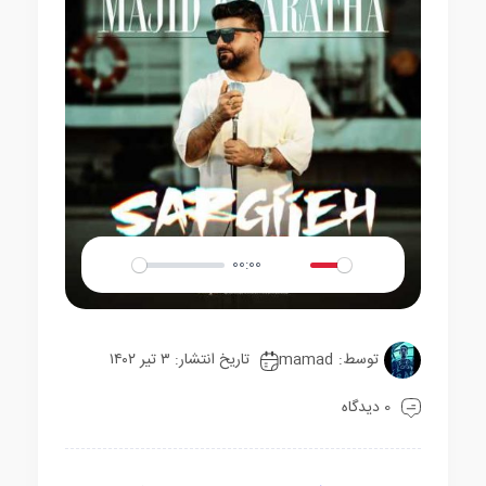
00:00
Play
Mute
Settings
توسط:
mamad
تاریخ انتشار: ۳ تیر ۱۴۰۲
0 دیدگاه