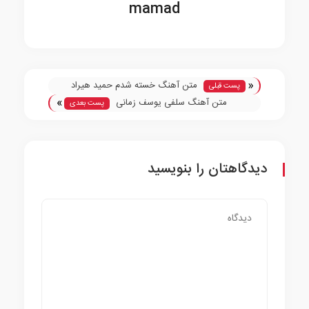
mamad
«
متن آهنگ خسته شدم حمید هیراد
پست قبلی
»
متن آهنگ سلفی یوسف زمانی
پست بعدی
دیدگاهتان را بنویسید