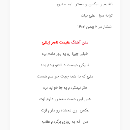
تنظیم و میکس و مستر : نیما معین
ترانه سرا : علی بیات
انتشار در 2 بهمن 1402
متن آهنگ
غنیمت ناصر زینلی
خیلی چیزا رو یه روز دادم بره
تا یکی دوست داشتنو یادم بده
منی که به همه چیت حواسم هست
فکر نیمکردم یه جا خوابم بره
هنوز اون دست بنده رو دارم ازت
عکس اون لبخنده رو دارم ازت
من اگه یه روزی برگردم عقب