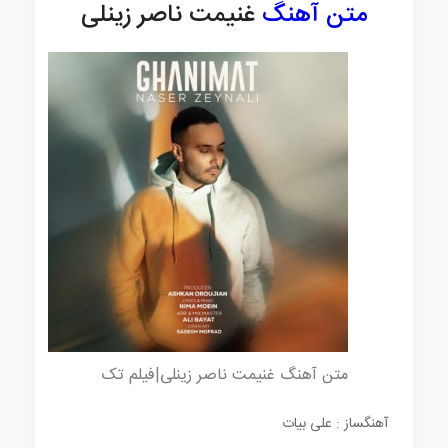
متن آهنگ
غنیمت ناصر زینلی
متن آهنگ غنیمت ناصر زینلی|فیلم تک
آهنگساز : علی بیات