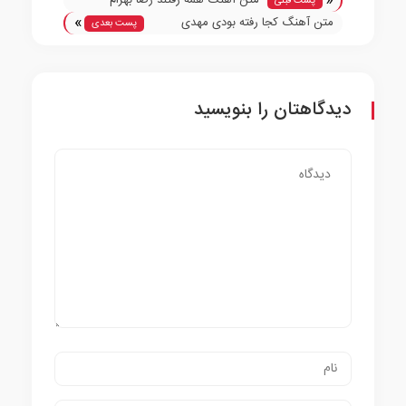
«
متن آهنگ همه رفتند رضا بهرام
پست قبلی
»
متن آهنگ کجا رفته بودی مهدی
پست بعدی
دارابی
دیدگاهتان را بنویسید