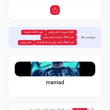
آهنگ غنیمت ناصر زینلی
متن آهنگ غنیمت
برچسب ها :
متن آهنگ غنیمت ناصر زینلی
متن آهنگ ناصر زینلی به نام غنیمت
ناصر زینلی
mamad