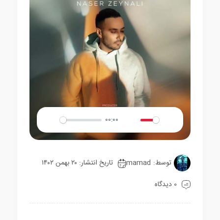
00:00
Play
Mute
Settings
توسط:
mamad
تاریخ انتشار: ۲۰ بهمن ۱۴۰۲
0 دیدگاه