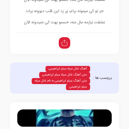
عشقت نیازمه مال منه، حسمو بهت کی نمیدونه الآن
جز تو کی میمونه برام، پَر زد این قلب دیوونه برات
عشقت نیازمه مال منه، حسمو بهت کی نمیدونه الآن
آهنگ شال سیاه میثم ابراهیمی
متن آهنگ شال سیاه میثم ابراهیمی
برچسب ها :
متن آهنگ میثم ابراهیمی به نام شال سیاه
میثم ابراهیمی