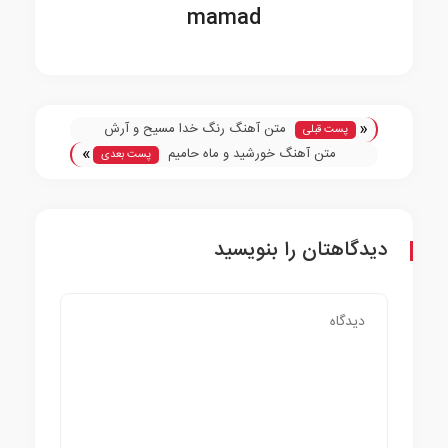
mamad
«
متن آهنگ رنگ خدا مسیح و آرش
پست قبلی
»
متن آهنگ خورشید و ماه حامیم
پست بعدی
دیدگاهتان را بنویسید