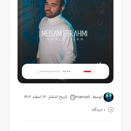
00:00
Play
Mute
Settings
توسط:
mamad
تاریخ انتشار: ۱۶ اسفند ۱۴۰۲
0 دیدگاه