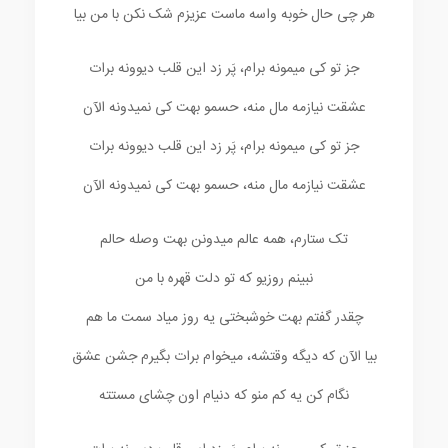
هر چی حال خوبه واسه ماست عزیزم شک نکن با من بیا
جز تو کی میمونه برام، پَر زد این قلب دیوونه برات
عشقت نیازمه مال منه، حسمو بهت کی نمیدونه الآن
جز تو کی میمونه برام، پَر زد این قلب دیوونه برات
عشقت نیازمه مال منه، حسمو بهت کی نمیدونه الآن
تک ستارم، همه عالم میدونن بهت وصله حالم
نبینم روزیو که تو دلت قهره با من
چقدر گفتم بهت خوشبختی یه روز میاد سمت ما هم
بیا الآن که دیگه وقتشه، میخوام برات بگیرم جشن عشق
نگام کن یه کم منو که دنیام اون چشای مستته