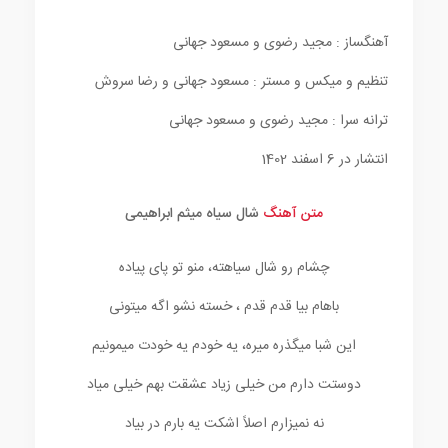
آهنگساز : مجید رضوی و مسعود جهانی
تنظیم و میکس و مستر : مسعود جهانی و رضا سروش
ترانه سرا : مجید رضوی و مسعود جهانی
انتشار در 6 اسفند 1402
متن آهنگ
شال سیاه میثم ابراهیمی
چشام رو شال سیاهته، منو تو پای پیاده
باهام بیا قدم قدم ، خسته نشو اگه میتونی
این شبا میگذره میره، یه خودم یه خودت میمونیم
دوستت دارم من خیلی زیاد عشقت بهم خیلی میاد
نه نمیزارم اصلاً اشکت یه بارم در بیاد