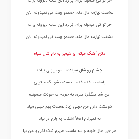
جز تو کی میمونه برام، پَر زد این قلب دیوونه برات
عشقت نیازمه مال منه، حسمو بهت کی نمیدونه الآن
جز تو کی میمونه برام، پَر زد این قلب دیوونه برات
عشقت نیازمه مال منه، حسمو بهت کی نمیدونه الآن
متن آهنگ میثم ابراهیمی به نام شال سیاه
چشام رو شال سیاهته، منو تو پای پیاده
باهام بیا قدم قدم ، خسته نشو اگه میتونی
این شبا میگذره میره، یه خودم یه خودت میمونیم
دوستت دارم من خیلی زیاد عشقت بهم خیلی میاد
نه نمیزارم اصلاً اشکت یه بارم در بیاد
هر چی حال خوبه واسه ماست عزیزم شک نکن با من بیا