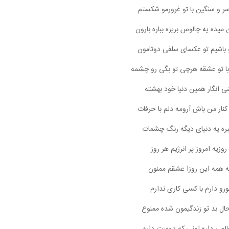
سر و سنگین با تو غرورمو شکستم
 میده یه چالوس بریزه بباره بارون
 باشیم تو عکسای سلفی دوتامون
با تو عشقه هرچی تو بگی رو چشمه
شی انگار همین دنیا خود بهشته
نار من باش آرومه دلم با حرفات
بره یه دنیای دیگه رنگ چشمات
روزیه امروز پر انرژیم هر روز
 همه این روزا عشقم ممنون
تورو دارم با کسی کاری ندارم
ال بد تو زندگیمون شده ممنوع