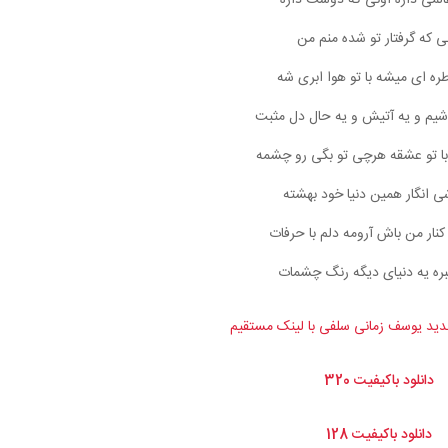
عالمی داره اونی که دوست داره
ی که گرفتار تو شده منم من
ره ای میشه با تو هوا ابری شه
اشیم و یه آتیش و یه حال دل مثبت
با تو عشقه هرچی تو بگی رو چشمه
شی انگار همین دنیا خود بهشته
نار من باش آرومه دلم با حرفات
بره یه دنیای دیگه رنگ چشمات
دید یوسف زمانی سلفی با لینک مستقیم
دانلود باکیفیت 320
دانلود باکیفیت 128