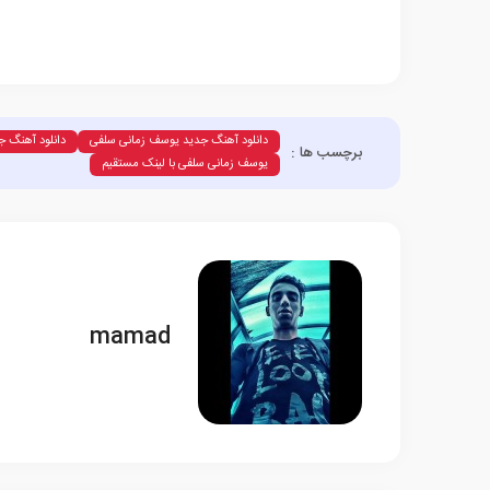
دانلود آهنگ جدید یوسف زمانی سلفی
دانلود آهنگ ج
برچسب ها :
یوسف زمانی سلفی با لینک مستقیم
mamad