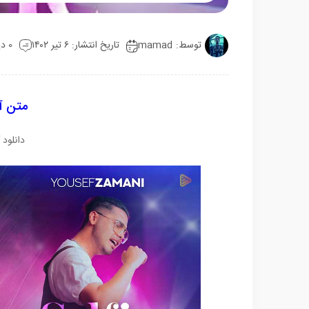
Mute
Settings
توسط:
mamad
تاریخ انتشار: ۶ تیر ۱۴۰۲
0 دیدگاه
متن آ
دانلود