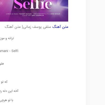
متن آهنگ
سلفی یوسف زمانی| متن آهنگ
ترانه و موز
ani – Selfi
متن
که تو 
آخه این دله ر
با تو هرچ