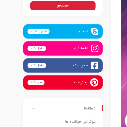
اسکایپ
تماس بگیرید
اینستاگرام
دنبال کنید
فیس بوک
دنبال کنید
پینترست
پین کنید
دسته‌ها
بیوگرافی خواننده ها