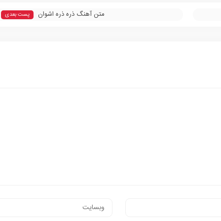
متن آهنگ ذره ذره اشوان
پست بعدی