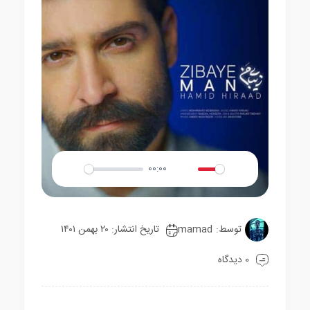
00:00
Play
Mute
Settings
توسط:
mamad
تاریخ انتشار: ۲۰ بهمن ۱۴۰۱
0 دیدگاه