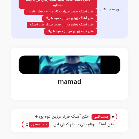
دانلود آهنگ جدید حمید هیراد زیبای من با لینک
مستقیم
برچسب ها :
متن آهنگ حمید هیراد به نام من + پخش آنلاین
متن آهنگ زیبای من از حمید هیراد
متن آهنگ زیبای من از حمید هیراد|متن آهنگ
متن ترانه زیبای من از حمید هیراد
mamad
«
متن آهنگ فرزاد فرزین کوه یخ +
پست قبلی
»
پخش آنلاین
متن آهنگ بهنام بانی به نام کجای این
پست بعدی
شهری