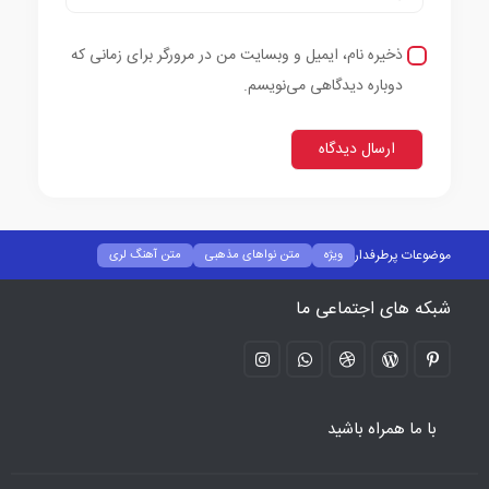
ذخیره نام، ایمیل و وبسایت من در مرورگر برای زمانی که
دوباره دیدگاهی می‌نویسم.
موضوعات پرطرفدار
ویژه
متن نواهای مذهبی
متن آهنگ لری
متن آهنگ کردی
متن آهنگ رپ
متن آهنگ خارجی
متن آهنگ ترکی
شبکه های اجتماعی ما
متن آهنگ ایرانی پاپ
بیوگرافی خواننده ها
با ما همراه باشید