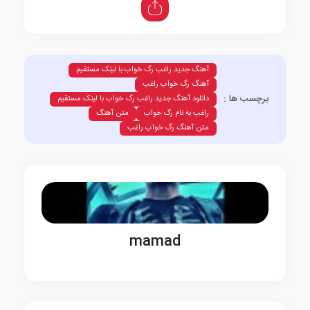
آهنگ جدید راغب رگ خواب با لینک مستقیم
آهنگ رگ خواب راغب
برچسب ها :
دانلود آهنگ جدید راغب رگ خواب با لینک مستقیم
راغب به نام رگ خواب
متن آهنگ
متن آهنگ رگ خواب راغب
mamad