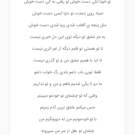
تو خوبا تکی دست خوش تو رفتی به کی دست خوش
نمیاد روی دستت تو دنیا کسی دست خوش
مثل پنجه ی آفتاب شدی زیبا شدی دست خوش
به جز عشق تو دیگه توی این دل خبری نیست
تا تو هستی تو قلبم دیگه از غم اثری نیست
تا ابد با همیم عشق من و تو گذری نیست
فقط تویی باب دلمو بلدی رگ خواب دلمو
ما دو تا یکی شدیم باهم و من و تو نداریم
وقتی که تو چشمای تو خودمو میبینم
حس میکنم عاشق ترین آدم زمینم
با تو خودمونیم من ته دیوونگیم من
چشای تو عقل از سر من میپرونه