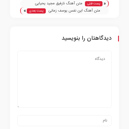
«
متن آهنگ نارفیق مجید یحیایی
پست قبلی
»
متن آهنگ این نفس یوسف زمانی
پست بعدی
دیدگاهتان را بنویسید