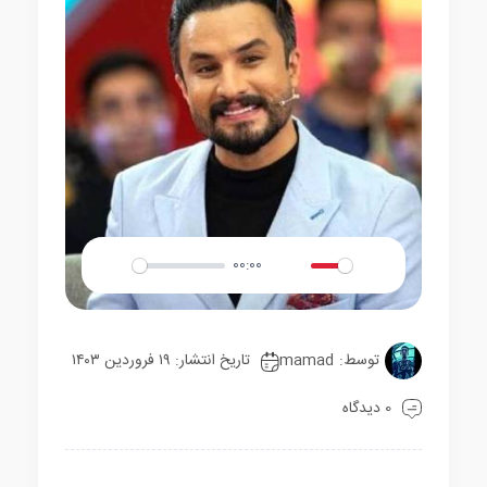
00:00
Play
Mute
Settings
توسط:
mamad
تاریخ انتشار: ۱۹ فروردین ۱۴۰۳
0 دیدگاه