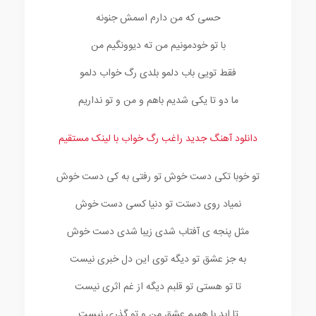
حسی که من دارم اسمش جنونه
با تو خودمونیم من ته دیوونگیم من
فقط تویی باب دلمو بلدی رگ خواب دلمو
ما دو تا یکی شدیم باهم و من و تو نداریم
دانلود آهنگ جدید راغب رگ خواب با لینک مستقیم
تو خوبا تکی دست خوش تو رفتی به کی دست خوش
نمیاد روی دستت تو دنیا کسی دست خوش
مثل پنجه ی آفتاب شدی زیبا شدی دست خوش
به جز عشق تو دیگه توی این دل خبری نیست
تا تو هستی تو قلبم دیگه از غم اثری نیست
تا ابد با همیم عشق من و تو گذری نیست