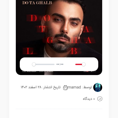
00:00
Play
Mute
Settings
توسط:
mamad
تاریخ انتشار: ۲۸ اسفند ۱۴۰۲
0 دیدگاه