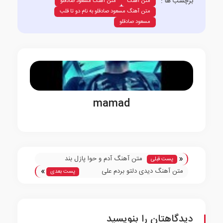
برچسب ها :
متن آهنگ
متن آهنگ مسعود صادقلو
متن آهنگ مسعود صادقلو به نام دو تا قلب
مسعود صادقلو
mamad
«
متن آهنگ آدم و حوا پازل بند
پست قبلی
»
متن آهنگ دیدی دلتو بردم علی
پست بعدی
لهراسبی
دیدگاهتان را بنویسید