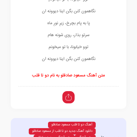
نگاهمون کنن بگن اینا دیوونه ان
پا به پام بچرخ، زیرِ نورِ ماه
سرتو بذار، روی شونه هام
توو خیابونا، با تو میخونم
نگاهمون کنن بگن اینا دیوونه ان
متن آهنگ مسعود صادقلو به نام دو تا قلب
آهنگ دو تا قلب مسعود صادقلو
دانلود آهنگ جدید دو تا قلب از مسعود صادقلو