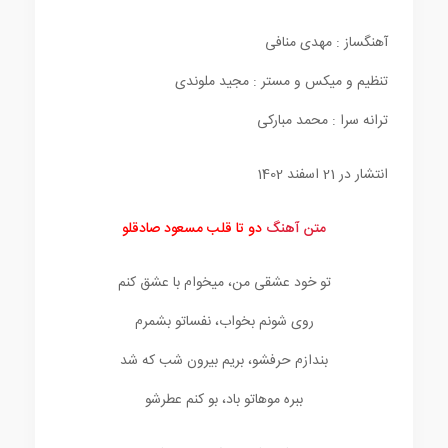
آهنگساز : مهدی منافی
تنظیم و میکس و مستر : مجید ملوندی
ترانه سرا : محمد مبارکی
انتشار در 21 اسفند 1402
متن آهنگ
دو تا قلب مسعود صادقلو
تو خود عشقی من، میخوام با عشق کنم
روی شونم بخواب، نفساتو بشمرم
بندازم حرفشو، بریم بیرون شب که شد
ببره موهاتو باد، بو کنم عطرشو