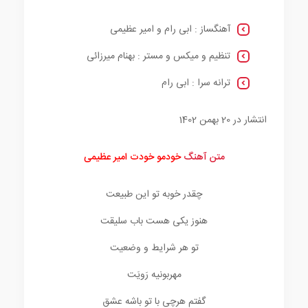
آهنگساز : ابی رام و امیر عظیمی
تنظیم و میکس و مستر : بهنام میرزائی
ترانه سرا : ابی رام
انتشار در 20 بهمن 1402
متن آهنگ
خودمو خودت امیر عظیمی
چقدر خوبه تو این طبیعت
هنوز یکی هست باب سلیقت
تو هر شرایط و وضعیت
مهربونیه رَویَت
گفتم هرچی با تو باشه عشق