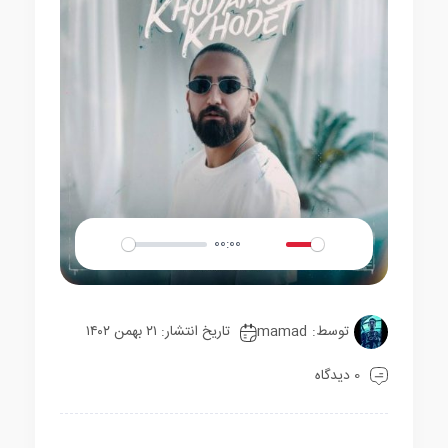
00:00
Play
Mute
Settings
توسط:
mamad
تاریخ انتشار: ۲۱ بهمن ۱۴۰۲
0 دیدگاه