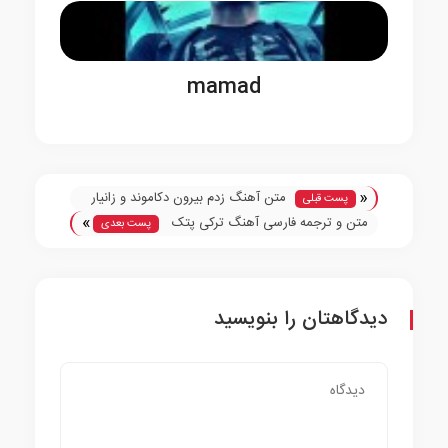
mamad
«
متن آهنگ زدم بیرون دکاموند و زانیار
پست قبلی
»
متن و ترجمه فارسی آهنگ ترکی پتک
پست بعدی
دینچوز سنی کالبیمدن کوودوم
دیدگاهتان را بنویسید