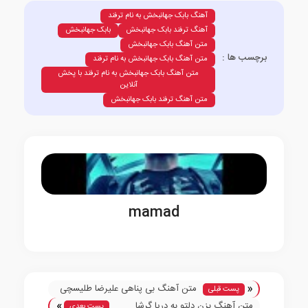
آهنگ بابک جهانبخش به نام ترفند
آهنگ ترفند بابک جهانبخش
بابک جهانبخش
متن آهنگ بابک جهانبخش
برچسب ها :
متن آهنگ بابک جهانبخش به نام ترفند
متن آهنگ بابک جهانبخش به نام ترفند با پخش
آنلاین
متن آهنگ ترفند بابک جهانبخش
mamad
«
متن آهنگ بی پناهی علیرضا طلیسچی
پست قبلی
»
متن آهنگ بزن دلتو به دریا گرشا
پست بعدی