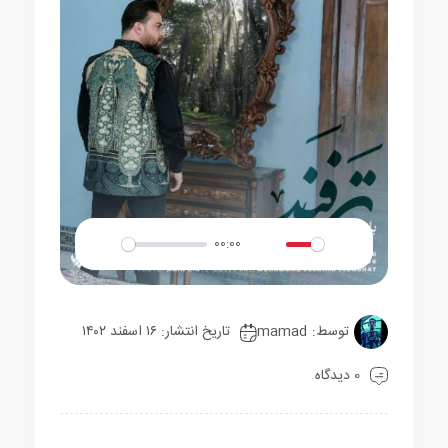
00:00
Play
Mute
Settings
توسط:
mamad
تاریخ انتشار: ۱۶ اسفند ۱۴۰۲
0 دیدگاه