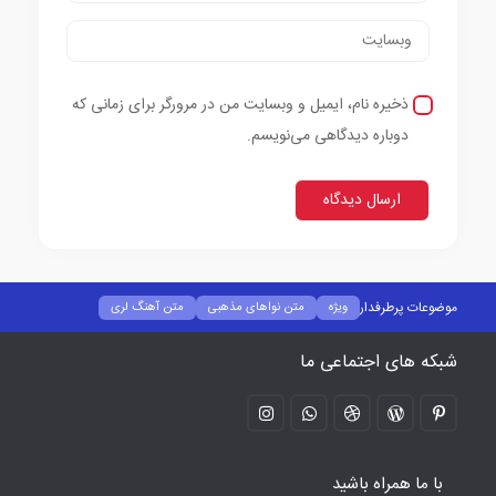
ذخیره نام، ایمیل و وبسایت من در مرورگر برای زمانی که
دوباره دیدگاهی می‌نویسم.
موضوعات پرطرفدار
ویژه
متن نواهای مذهبی
متن آهنگ لری
متن آهنگ کردی
متن آهنگ رپ
متن آهنگ خارجی
متن آهنگ ترکی
شبکه های اجتماعی ما
متن آهنگ ایرانی پاپ
بیوگرافی خواننده ها
با ما همراه باشید