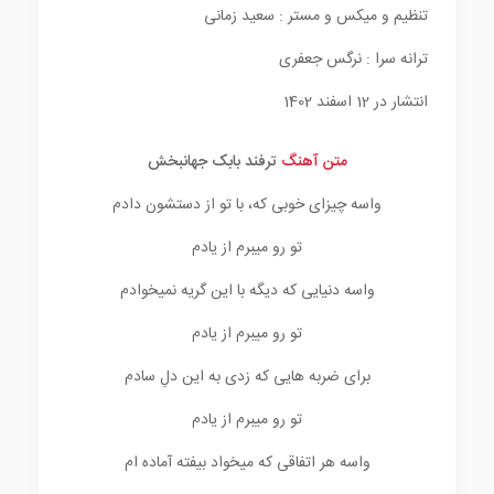
تنظیم و میکس و مستر : سعید زمانی
ترانه سرا : نرگس جعفری
انتشار در 12 اسفند 1402
متن آهنگ
ترفند بابک جهانبخش
واسه چیزای خوبی که، با تو از دستشون دادم
تو رو میبرم از یادم
واسه دنیایی که دیگه با این گریه نمیخوادم
تو رو میبرم از یادم
برای ضربه هایی که زدی به این دلِ سادم
تو رو میبرم از یادم
واسه هر اتفاقی که میخواد بیفته آماده ام