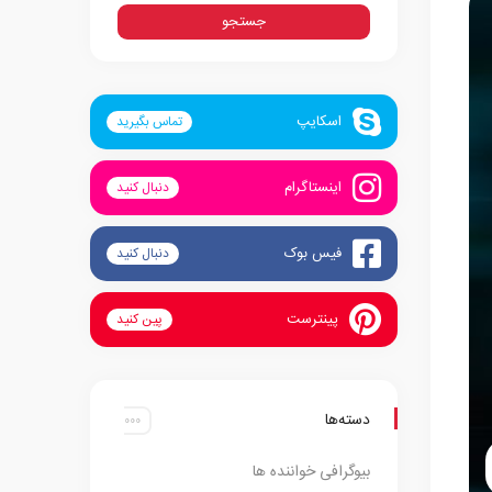
اسکایپ
تماس بگیرید
اینستاگرام
دنبال کنید
فیس بوک
دنبال کنید
پینترست
پین کنید
دسته‌ها
بیوگرافی خواننده ها