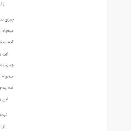
از ا
چیزی نمیگ
میخوام ا
آدم یه ج
این ر
چیزی نمیگ
میخوام ا
آدم یه ج
این ر
مُردم
از ا