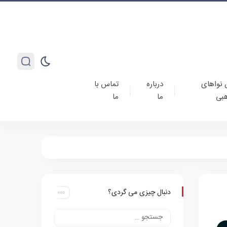
 نواهای
درباره
تماس با
بی
ما
ما
دنبال چیزی می گردی؟
پ