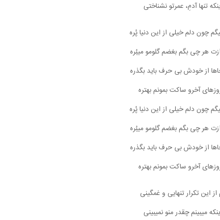
ینکه تنها آدمِ، عمرتو نشناختی
م چون دلم خیلی از این دنیا پُره
زت هر چی بگم بغضم گلومو میبُره
اها از خودش بی حرف باید بگذره
وزهای آخرو ساکت بمونم بهتره
م چون دلم خیلی از این دنیا پُره
زت هر چی بگم بغضم گلومو میبُره
اها از خودش بی حرف باید بگذره
وزهای آخرو ساکت بمونم بهتره
 از این تکرار تنهایی و غمگینی
ینکه میبینم چقدر منو نمیبینی