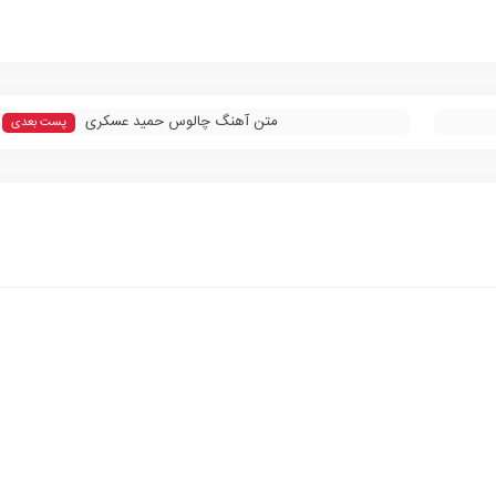
متن آهنگ چالوس حمید عسکری
پست بعدی