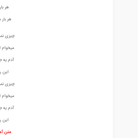
هر بار
هر بار
چیزی نمیگ
میخوام ا
آدم یه ج
این ر
چیزی نمیگ
میخوام ا
آدم یه ج
این ر
متن آه