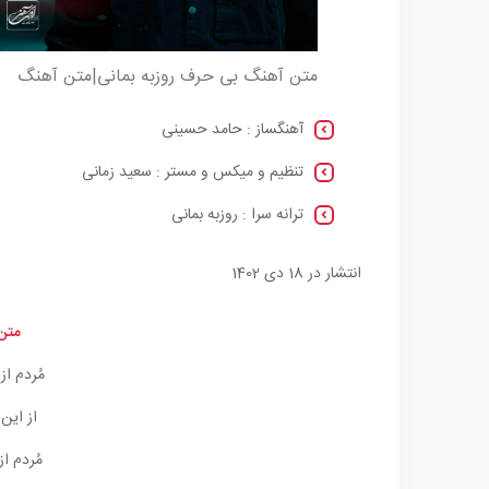
متن آهنگ بی حرف روزبه بمانی|متن آهنگ
آهنگساز : حامد حسینی
تنظیم و میکس و مستر : سعید زمانی
ترانه سرا : روزبه بمانی
انتشار در 18 دی 1402
متن
مُردم از
از این
مُردم ا