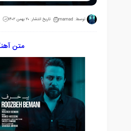
Mute
Settings
توسط:
mamad
تاریخ انتشار: ۲۰ بهمن ۱۴۰۲
متن آهن