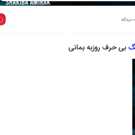
Play
0 دیدگاه
گ
بی حرف روزبه بمانی