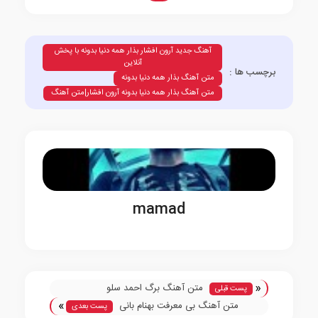
آهنگ جدید آرون افشار بذار همه دنیا بدونه با پخش
آنلاین
برچسب ها :
متن آهنگ بذار همه دنیا بدونه
متن آهنگ بذار همه دنیا بدونه آرون افشار|متن آهنگ
mamad
«
متن آهنگ برگ احمد سلو
پست قبلی
»
متن آهنگ بی معرفت بهنام بانی
پست بعدی