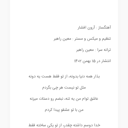
آهنگساز : آرون افشار
تنظیم و میکس و مستر : معین راهبر
ترانه سرا : معین راهبر
انتشار در 15 بهمن 1402
بذار همه دنیا بدونه، از تو فقط هست یه دونه
مثل تو نیست هر چی بگردم
عاشق توام من یه تنه، نبضم رو دستات میزنه
من با تو عشقو پیدا کردم
خدا دوسم داشته چقدر، از تو یکی ساخته فقط