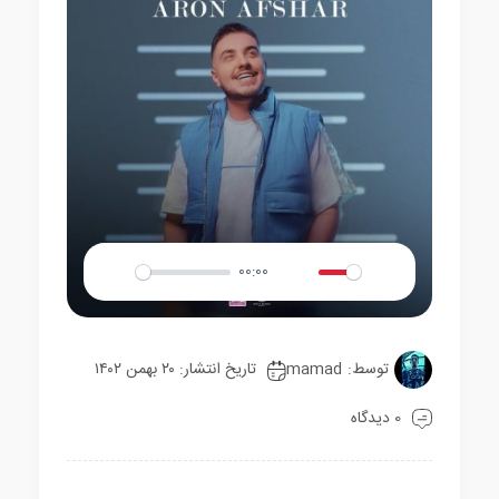
00:00
Play
Mute
Settings
توسط:
mamad
تاریخ انتشار: ۲۰ بهمن ۱۴۰۲
0 دیدگاه