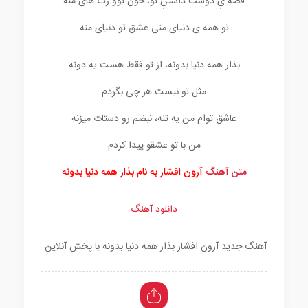
قصه یِ دوست داشتنِ تو، خون توو رگ های منه
تو همه ی دنیای منی عشق تو دنیای منه
بذار همه دنیا بدونه، از تو فقط هست یه دونه
مثل تو نیست هر چی بگردم
عاشق توام من یه تنه، نبضم رو دستات میزنه
من با تو عشقو پیدا کردم
متن آهنگ
آرون افشار به نام بذار همه دنیا بدونه
دانلود آهنگ
آهنگ جدید آرون افشار بذار همه دنیا بدونه با پخش آنلاین