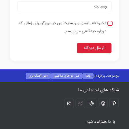
ذخیره نام، ایمیل و وبسایت من در مرورگر برای زمانی که
دوباره دیدگاهی می‌نویسم.
موضوعات پرطرفدار
ویژه
متن نواهای مذهبی
متن آهنگ لری
متن آهنگ کردی
متن آهنگ رپ
متن آهنگ خارجی
متن آهنگ ترکی
شبکه های اجتماعی ما
متن آهنگ ایرانی پاپ
بیوگرافی خواننده ها
با ما همراه باشید