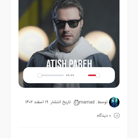
00:00
Play
Mute
Settings
توسط:
mamad
تاریخ انتشار: ۱۹ اسفند ۱۴۰۲
0 دیدگاه