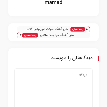
mamad
«
متن آهنگ خودت امیرعباس گلاب
پست قبلی
»
متن آهنگ حوا رضا صادقی
پست بعدی
دیدگاهتان را بنویسید