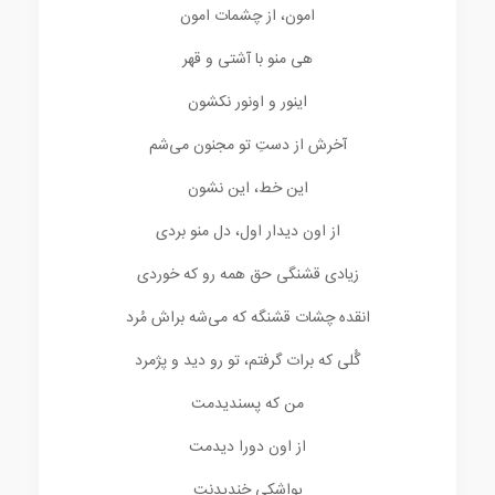
امون، از چشمات امون
هی منو با آشتی و قهر
اینور و اونور نکشون
آخرش از دستِ تو مجنون می‌شم
این خط، این نشون
از اون دیدار اول، دل منو بردی
زیادی قشنگی حق همه رو که خوردی
انقده چشات قشنگه که می‌شه براش مُرد
گُلی که برات گرفتم، تو رو دید و پژمرد
من که پسندیدمت
از اون دورا دیدمت
یواشکی خندیدنت