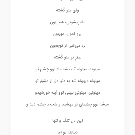
وای منو کُشته
ماه پیشونی، هم زبون
ابرو کمون، مهربون
رد می‌شی از کوچمون
عطرِ تو منو کُشته
میتونه، میتونه آب بشه ماه توو چشم تو
میتونه دیوونه شه یه دنیا دل از عشق تو
میتونی، میتونی ببینی توو آینه خورشیدو
میشه توو چشمای تو مهشید و شب با چشم دید و
این دل تنگ و تنها
دنبالته تو اما