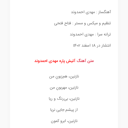
آهنگساز : مهدی احمدوند
تنظیم و میکس و مستر : فتاح فتحی
ترانه سرا : مهدی احمدوند
انتشار در 18 اسفند 1402
متن آهنگ
آتیش پاره مهدی احمدوند
نازنین، هم‌زبونِ من
نازنین، مهربونِ من
نازنین، بی‌رنگ و ریا
از پیشم جایی نریا
نازنین، ابرو کمون