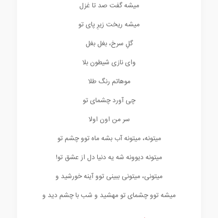
میشه گفت صد تا غزل
میشه ریخت زیرِ پای تو
گلِ سرخ، بغل بغل
وای نازی شیطون بلا
موهاتم رنگ طلا
چی آورد چشمای تو
سر من اون اولا
میتونه، میتونه آب بشه ماه توو چشم تو
میتونه دیوونه شه یه دنیا دل از عشق تو!
میتونی، میتونی ببینی توو آینه خورشید و
میشه توو چشمای تو مهشید و شب با چشم دید و