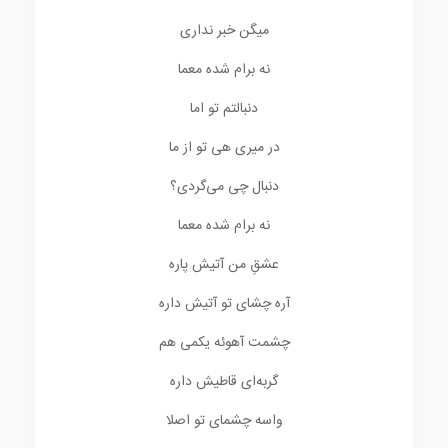
میگن خبر نداری
نه برام شده معما
دنبالتم تو اما
در میری هی تو از ما
دنبال چی می‌گردی؟
نه برام شده معما
عشقِ من آتیش پاره
آره چشای تو آتیش داره
چشمت آهوئه یکمی هم
گربه‌ای قاطیش داره
واسه چشمای تو اصلا