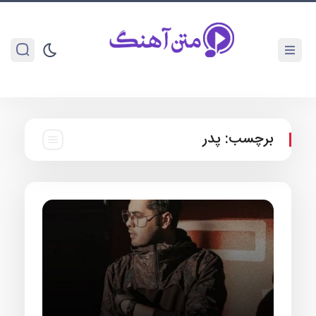
برچسب:
پدر