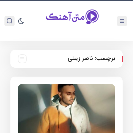
برچسب:
ناصر زینلی