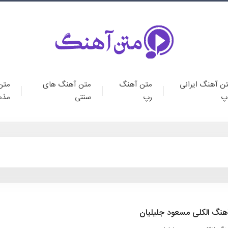
ن آهنگ ایرانی
متن آهنگ
متن آهنگ های
متن
پ
رپ
سنتی
مذه
هنگ الکلی مسعود جلیلیان