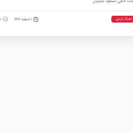
نگ الکلی مسعود جلیلیان
آهنگ کردی
۱ اسفند ۱۴۰۲
0 دیدگ