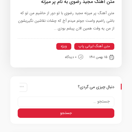
متن آهنگ مجید رضوی به نام پر میزنه
متن آهنگ پر میزنه مجید رضوی با تو دور از حاشیم من تو که
باشی راضیم واست جونم میدم آخ که چشات نقاشین نگیریشون
از من یه وقت همین الان پیشم بودی …
متن آهنگ ایرانی پاپ
ویژه
۱۵ بهمن ۱۴۰۱
0 دیدگاه
دنبال چیزی می گردی؟