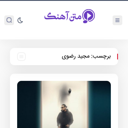
برچسب:
مجید رضوی