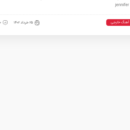
jennifer
آهنگ خارجی
۲۵ خرداد ۱۴۰۲
0 دیدگ