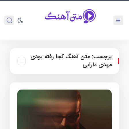
برچسب:
متن آهنگ کجا رفته بودی
مهدی دارابی