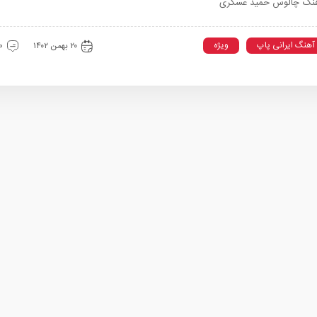
نگ چالوس حمید عسکری
آهنگ ایرانی پاپ
ویژه
۲۰ بهمن ۱۴۰۲
0 دیدگ