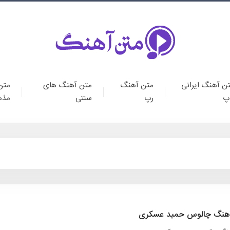
ن آهنگ ایرانی
متن آهنگ
متن آهنگ های
متن
پ
رپ
سنتی
مذه
هنگ چالوس حمید عسکری