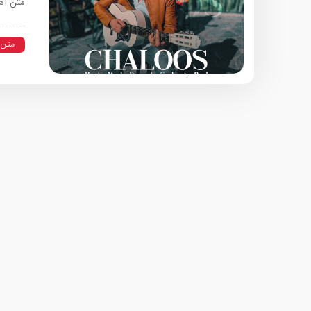
متن آه
متن 