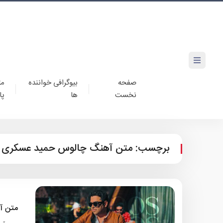
صفحه
بیوگرافی خواننده
مت
نخست
ها
پا
برچسب:
متن آهنگ چالوس حمید عسکری
متن آ