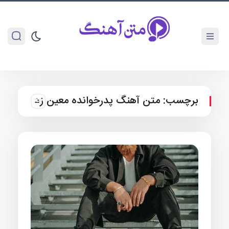
برچسب:
متن آهنگ پدرخوانده معین زد