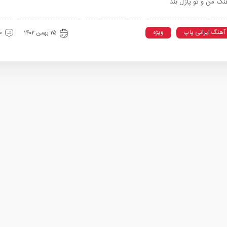
گ من و تو پازل بند
آهنگ ایرانی پاپ
ویژه
۲۵ بهمن ۱۴۰۲
0 دیدگ