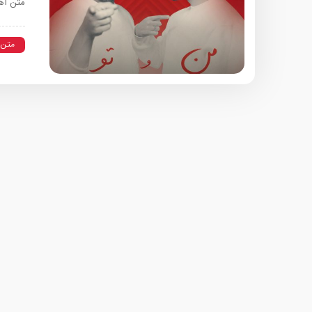
متن آهن
متن 