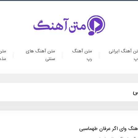
ن آهنگ ایرانی
متن آهنگ
متن آهنگ های
متن
پ
رپ
سنتی
مذه
ی
هنگ وای اگر عرفان طهماسبی