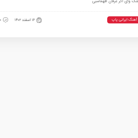
نگ وای اگر عرفان طهماسبی
آهنگ ایرانی پاپ
۱۶ اسفند ۱۴۰۲
0 دیدگ