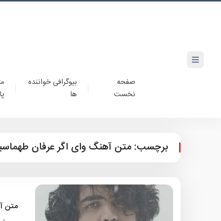
صفحه
بیوگرافی خواننده
مت
نخست
ها
پا
برچسب:
متن آهنگ وای اگر عرفان طهماسب
متن آ