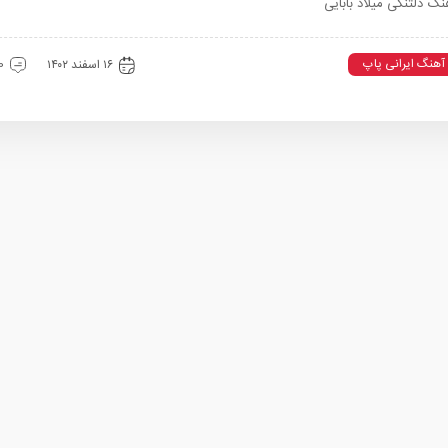
گ دلتنگی میلاد بابایی
آهنگ ایرانی پاپ
۱۶ اسفند ۱۴۰۲
0 دیدگ