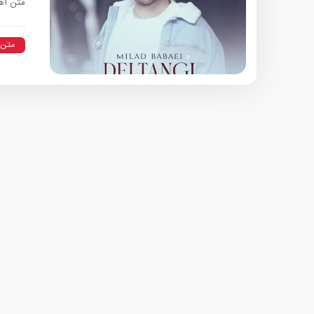
متن آهن
متن 