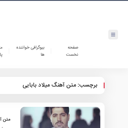
صفحه
بیوگرافی خواننده
مت
نخست
ها
پا
برچسب:
متن آهنگ میلاد بابایی
متن آه