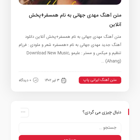
متن آهنگ مهدی جهانی به نام همسفر+پخش
آنلاین
متن آهنگ مهدی جهانی به نام همسفر+پخش آنلاین دانلود
آهنگ جدید مهدی جهانی به نام «همسفر» شعر و ملودی : فرزام
تنظیم و میکس و مستر : علیمو Download New Music,
(Ahang) …
متن آهنگ ایرانی پاپ
۳ تیر ۱۴۰۲
0 دیدگاه
دنبال چیزی می گردی؟