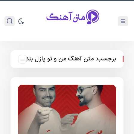
برچسب:
متن آهنگ من و تو پازل بند