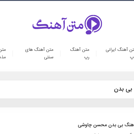
ن آهنگ ایرانی
متن آهنگ
متن آهنگ های
متن
پ
رپ
سنتی
مذه
بی بدن
هنگ بی بدن محسن چاوشی