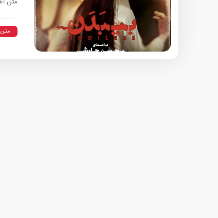
متن آه
متن 