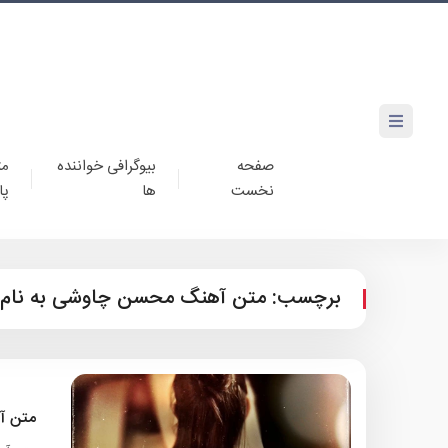
صفحه
بیوگرافی خواننده
مت
نخست
ها
پا
برچسب:
متن آهنگ محسن چاوشی به نام 
متن آ