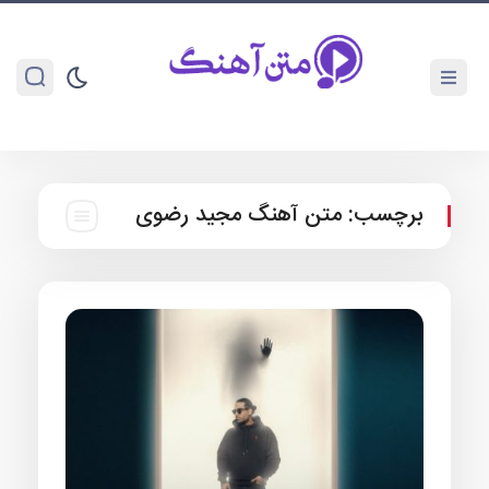
برچسب:
متن آهنگ مجید رضوی