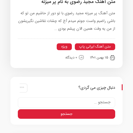
متن آهنگ مجید رضوی به نام پر میزنه
متن آهنگ پر میزنه مجید رضوی با تو دور از حاشیم من تو که
باشی راضیم واست جونم میدم آخ که چشات نقاشین نگیریشون
از من یه وقت همین الان پیشم بودی …
متن آهنگ ایرانی پاپ
ویژه
۱۵ بهمن ۱۴۰۱
0 دیدگاه
دنبال چیزی می گردی؟