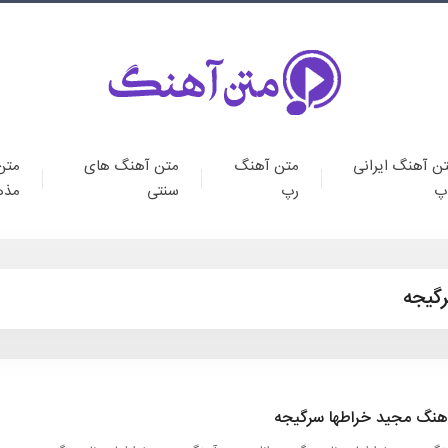
ن آهنگ ایرانی
متن آهنگ
متن آهنگ های
متن
پ
رپ
سنتی
مذه
گیجه
هنگ مجید خراطها سرگیجه