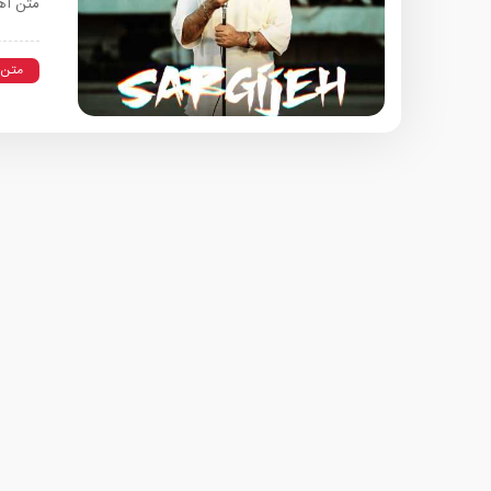
متن آهن
متن 