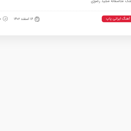
نگ متاسفانه مجید رضوی
آهنگ ایرانی پاپ
۱۶ اسفند ۱۴۰۲
0 دیدگ