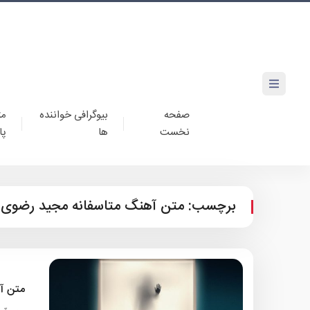
صفحه
بیوگرافی خواننده
مت
نخست
ها
پا
برچسب:
متن آهنگ متاسفانه مجید رضوی
متن آ