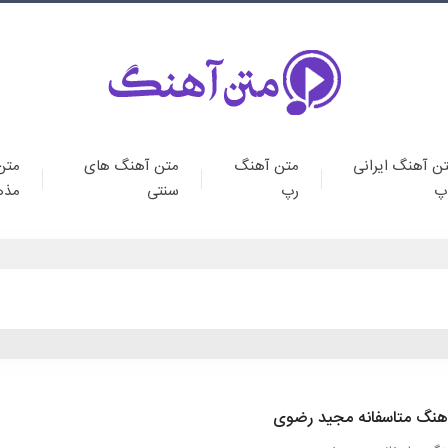
ن آهنگ ایرانی
متن آهنگ
متن آهنگ های
متن
پ
رپ
سنتی
مذه
هنگ متاسفانه مجید رضوی