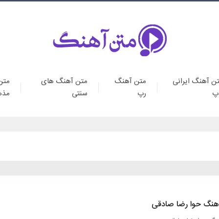
ن آهنگ ایرانی
متن آهنگ
متن آهنگ های
متن
پ
رپ
سنتی
مذه
هنگ حوا رضا صادقی