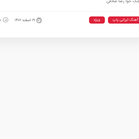
نگ حوا رضا صادقی
آهنگ ایرانی پاپ
ویژه
۱۹ اسفند ۱۴۰۲
0 دیدگ