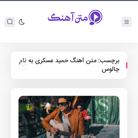
برچسب:
متن آهنگ حمید عسکری به نام
چالوس