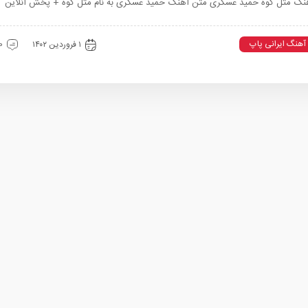
نگ مثل کوه حمید عسکری متن آهنگ حمید عسکری به نام مثل کوه + پخش آنلاین
آهنگ ایرانی پاپ
۱ فروردین ۱۴۰۲
0 دیدگ