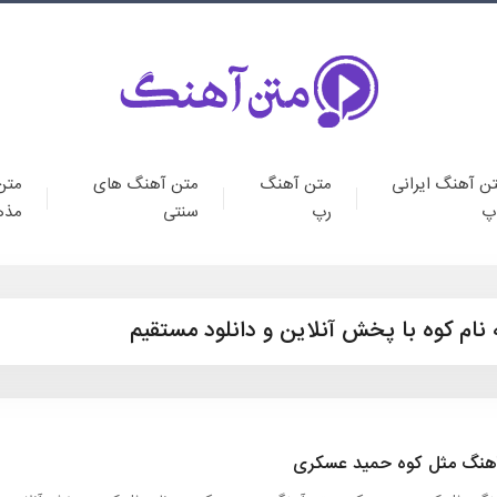
ن آهنگ ایرانی
متن آهنگ
متن آهنگ های
متن
پ
رپ
سنتی
مذه
ام کوه با پخش آنلاین و دانلود مستقیم
هنگ مثل کوه حمید عسکری