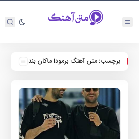
برچسب:
متن آهنگ برمودا ماکان بند