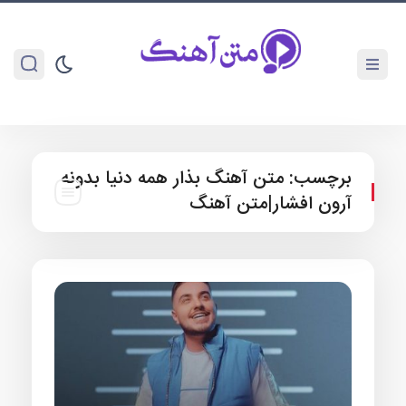
برچسب:
متن آهنگ بذار همه دنیا بدونه
آرون افشار|متن آهنگ