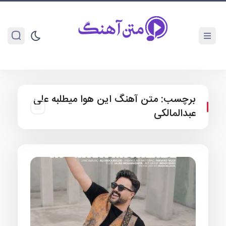
برچسب:
متن آهنگ این هوا میطلبه علی
عبدالمالکی