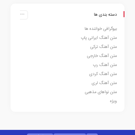
دسته بندی ها
بیوگرافی خواننده ها
متن آهنگ ایرانی پاپ
متن آهنگ ترکی
متن آهنگ خارجی
متن آهنگ رپ
متن آهنگ کردی
متن آهنگ لری
متن نواهای مذهبی
ویژه