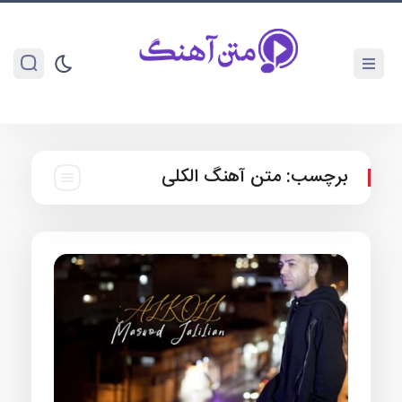
برچسب:
متن آهنگ الکلی