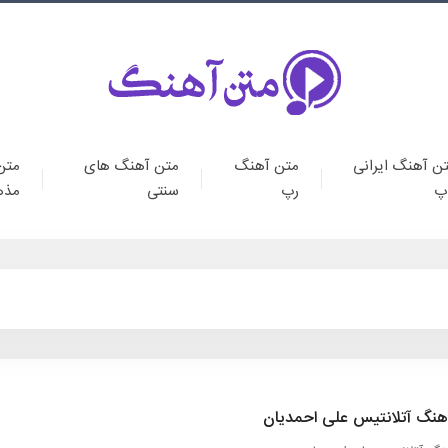
ن آهنگ ایرانی
متن آهنگ
متن آهنگ های
متن
پ
رپ
سنتی
مذه
هنگ آتلانتیس علی احمدیان