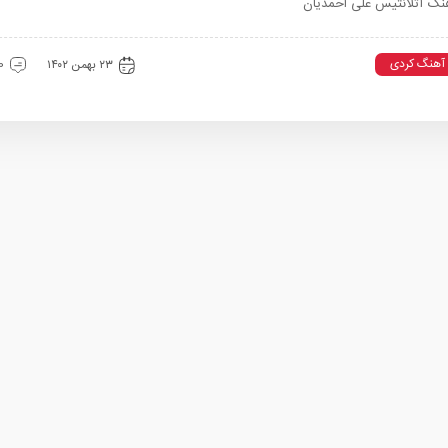
نگ آتلانتیس علی احمدیان
آهنگ کردی
۲۳ بهمن ۱۴۰۲
0 دیدگ