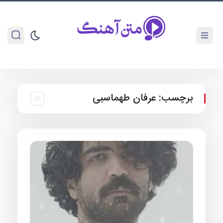
برچسب:
عرفان طهماسبی